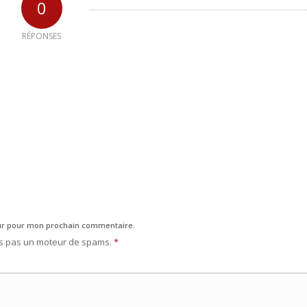
0
RÉPONSES
eur pour mon prochain commentaire.
es pas un moteur de spams.
*