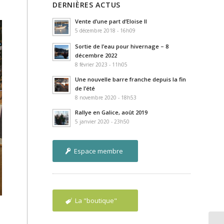
DERNIÈRES ACTUS
Vente d’une part d’Eloise II
5 décembre 2018 - 16h09
Sortie de l’eau pour hivernage – 8
décembre 2022
8 février 2023 - 11h05
Une nouvelle barre franche depuis la fin
de l’été
8 novembre 2020 - 18h53
Rallye en Galice, août 2019
5 janvier 2020 - 23h50
Espace membre
La "boutique"