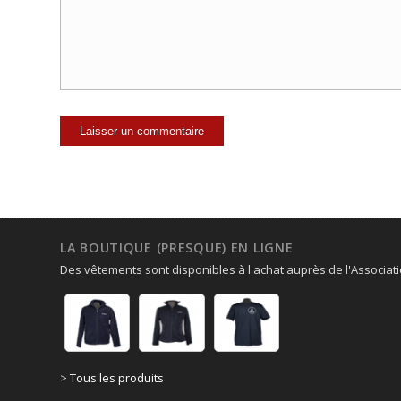
LA BOUTIQUE (PRESQUE) EN LIGNE
Des vêtements sont disponibles à l'achat auprès de l'Associati
>
Tous les produits