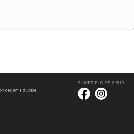
SUIVEZ ELOISE 2 SUR
on des amis d'Eloise.