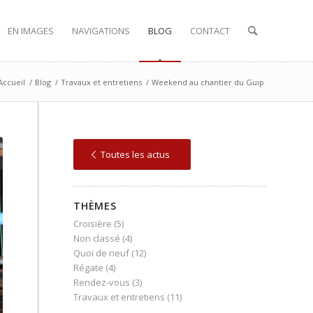
EN IMAGES
NAVIGATIONS
BLOG
CONTACT
Accueil
/
Blog
/
Travaux et entretiens
/
Weekend au chantier du Guip
Toutes les actus
THÈMES
Croisière
(5)
Non classé
(4)
Quoi de neuf
(12)
Régate
(4)
Rendez-vous
(3)
Travaux et entretiens
(11)