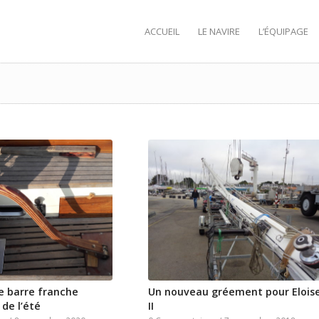
ACCUEIL
LE NAVIRE
L’ÉQUIPAGE
e barre franche
Un nouveau gréement pour Elois
 de l’été
II