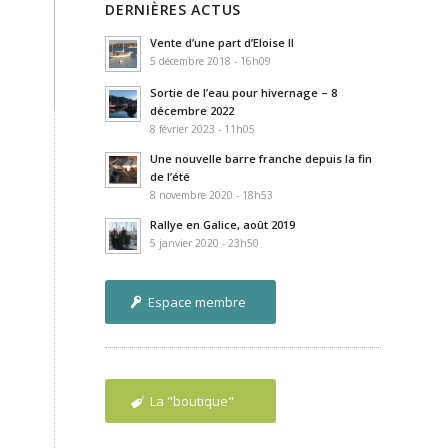
DERNIÈRES ACTUS
Vente d’une part d’Eloise II
5 décembre 2018 - 16h09
Sortie de l’eau pour hivernage – 8
décembre 2022
8 février 2023 - 11h05
Une nouvelle barre franche depuis la fin
de l’été
8 novembre 2020 - 18h53
Rallye en Galice, août 2019
5 janvier 2020 - 23h50
Espace membre
La "boutique"