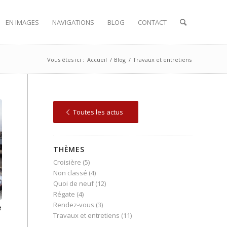
EN IMAGES
NAVIGATIONS
BLOG
CONTACT
Vous êtes ici :
Accueil
/
Blog
/
Travaux et entretiens
Toutes les actus
THÈMES
Croisière
(5)
Non classé
(4)
Quoi de neuf
(12)
Régate
(4)
Rendez-vous
(3)
e
Travaux et entretiens
(11)