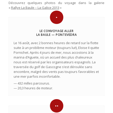
Découvrez quelques photos du voyage dans la galerie
«
Rallye La Baule – La Galice 2013
»
LE CONVOYAGE ALLER
LA BAULE — PONTEVEDRA
Le 16 août, avec 2 bonnes heures de retard sur la flotte
suite à un problème moteur (toujours lui!), Eloise II quitte
Pornichet. Après 4 jours de mer, nous accostons à la
marina d’Aguete, où un accueil des plus chaleureux
nous est réservé par les organisateurs espagnols. La
traversée du golf de Gascogne s’est déroulée sans
encombre, malgré des vents pas toujours favorables et
une mer parfois inconfortable.
— 432 milles parcourus.
— 20,3 heures de moteur.