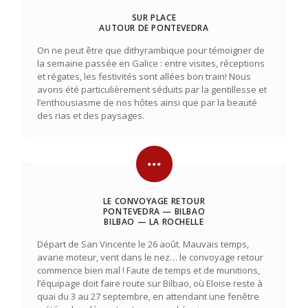
SUR PLACE
AUTOUR DE PONTEVEDRA
On ne peut être que dithyrambique pour témoigner de
la semaine passée en Galice : entre visites, réceptions
et régates, les festivités sont allées bon train! Nous
avons été particulièrement séduits par la gentillesse et
l’enthousiasme de nos hôtes ainsi que par la beauté
des rias et des paysages.
LE CONVOYAGE RETOUR
PONTEVEDRA — BILBAO
BILBAO — LA ROCHELLE
Départ de San Vincente le 26 août. Mauvais temps,
avarie moteur, vent dans le nez… le convoyage retour
commence bien mal ! Faute de temps et de munitions,
l’équipage doit faire route sur Bilbao, où Eloise reste à
quai du 3 au 27 septembre, en attendant une fenêtre