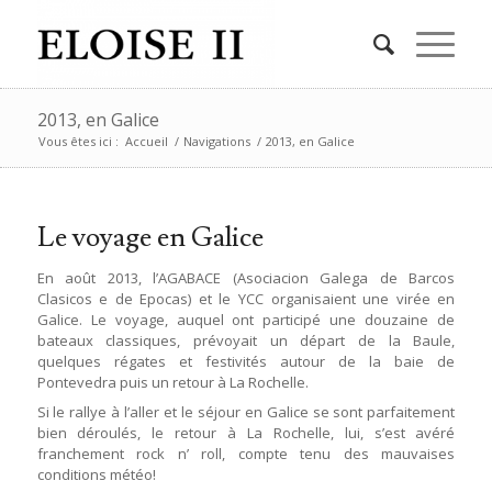
2013, en Galice
Vous êtes ici :
Accueil
/
Navigations
/
2013, en Galice
Le voyage en Galice
En août 2013, l’AGABACE (Asociacion Galega de Barcos
Clasicos e de Epocas) et le YCC organisaient une virée en
Galice. Le voyage, auquel ont participé une douzaine de
bateaux classiques, prévoyait un départ de la Baule,
quelques régates et festivités autour de la baie de
Pontevedra puis un retour à La Rochelle.
Si le rallye à l’aller et le séjour en Galice se sont parfaitement
bien déroulés, le retour à La Rochelle, lui, s’est avéré
franchement rock n’ roll, compte tenu des mauvaises
conditions météo!