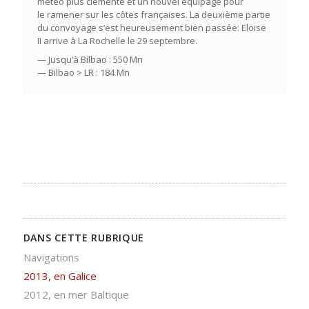
météo plus clémente et un nouvel équipage pour
le ramener sur les côtes françaises. La deuxième partie
du convoyage s’est heureusement bien passée: Eloise
II arrive à La Rochelle le 29 septembre.
— Jusqu’à Bilbao : 550 Mn
— Bilbao > LR : 184 Mn
DANS CETTE RUBRIQUE
Navigations
2013, en Galice
2012, en mer Baltique