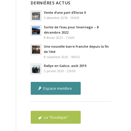
DERNIÈRES ACTUS
Vente d’une part d’Eloise II
5 décembre 2018 - 16h09
Sortie de l’eau pour hivernage – 8
décembre 2022
8 février 2023 - 11h05
Une nouvelle barre franche depuis la fin
de l’été
8 novembre 2020 - 18h53
Rallye en Galice, août 2019
5 janvier 2020 - 23h50
Espace membre
La "boutique"