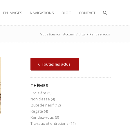
EN IMAGES
NAVIGATIONS
BLOG
CONTACT
Vous êtes ici :
Accueil
/
Blog
/
Rendez-vous
Toutes les actus
THÈMES
Croisière
(5)
Non classé
(4)
Quoi de neuf
(12)
Régate
(4)
Rendez-vous
(3)
Travaux et entretiens
(11)