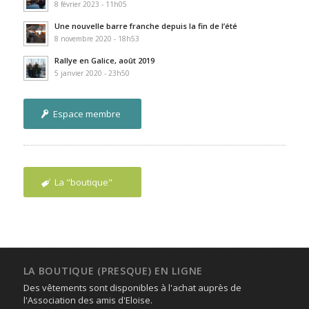
8 février 2023 - 11h05
Une nouvelle barre franche depuis la fin de l’été
8 novembre 2020 - 18h53
Rallye en Galice, août 2019
5 janvier 2020 - 23h50
Espace membre
La "boutique"
LA BOUTIQUE (PRESQUE) EN LIGNE
Des vêtements sont disponibles à l'achat auprès de
l'Association des amis d'Eloise.