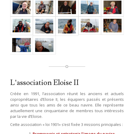
L’association Eloise II
Créée en 1991, l’association réunit les anciens et actuels
copropriétaires d’Eloise II, les équipiers passés et présents
ainsi que tous les amis de ce beau navire. Elle représente
actuellement une cinquantaine de membres tous intéressés
par la vie d’Eloise.
Cette association « loi 1901» s’est fixée 3 missions principales :
Promouvoir et entretenir l’image du navire