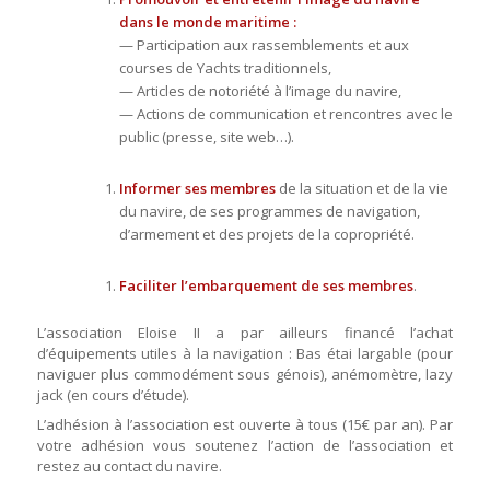
dans le monde maritime :
— Participation aux rassemblements et aux
courses de Yachts traditionnels,
— Articles de notoriété à l’image du navire,
— Actions de communication et rencontres avec le
public (presse, site web…).
Informer ses membres
de la situation et de la vie
du navire, de ses programmes de navigation,
d’armement et des projets de la copropriété.
Faciliter l’embarquement de ses membres
.
L’association Eloise II a par ailleurs financé l’achat
d’équipements utiles à la navigation : Bas étai largable (pour
naviguer plus commodément sous génois), anémomètre, lazy
jack (en cours d’étude).
L’adhésion à l’association est ouverte à tous (15€ par an). Par
votre adhésion vous soutenez l’action de l’association et
restez au contact du navire.