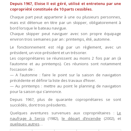
Depuis 1967, Eloise II est géré, utilisé et entretenu par une
copropriété constituée de 10 parts cessibles.
Chaque part peut appartenir à une ou plusieurs personnes,
mais est détenue en titre par un skipper, obligatoirement à
bord lorsque le bateau navigue.
Chaque skipper peut naviguer avec son propre équipage
environ trois semaines par an : printemps, été, automne.
Le fonctionnement est régi par un règlement, avec un
président, un vice-président et un trésorier.
Les copropriétaires se réunissent au moins 2 fois par an (à
l’automne et au printemps). Ces réunions sont notamment
l’occasion de :
— A l’automne : faire le point sur la saison de navigation
précédente et définir la liste des travaux d’hiver.
— Au printemps : mettre au point le planning de navigation
pour la saison qui s’annonce.
Depuis 1967, plus de quarante copropriétaires se sont
succédés, dont trois présidents.
Quelques aventures survenues aux copropriétaires :
Le
naufrage à Sercq
(1982),
le départ d’incendie
(2002), et
quelques autres
…