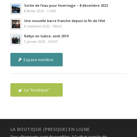
Sortie de l’eau pour hivernage – 8 décembre 2022
8 février 2023 - 11h05
Une nouvelle barre franche depuis la fin de l’été
8 novembre 2020 - 18h53
Rallye en Galice, août 2019
5 janvier 2020 - 23h50
Espace membre
La "boutique"
LA BOUTIQUE (PRESQUE) EN LIGNE
Des vêtements sont disponibles à l'achat auprès de