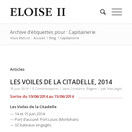
Archive d’étiquettes pour : Capitainerie
Vous êtes ici :
Accueil
/
Blog
/
Capitainerie
Articles
LES VOILES DE LA CITADELLE, 2014
/
/
/
18 juin 2014
0 Commentaires
dans
Croisière
,
Régate
par
Yves Jegot
Sortie du 10/06/2014 au 15/06/2014
Les Voiles de la Citadelle
— 14 et 15 juin 2014
— Port d’accueil: Port Louis (Morbihan).
— 32 bateaux engagés.