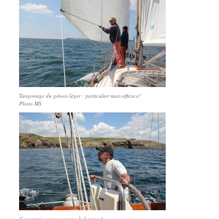
Tangonage du génois léger : particulier mais efficace!
Photo MS
Concentré sur ses penons, le barreur!