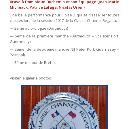
Bravo à Dominique Duchemin et son équipage (Jean-Marie
Micheaux, Patrice Lafage, Nicolas Urien) !
Une belle performance pour Eloise 2 qui se classe 1er toutes
classes lors de la session 2017 de la Classic Channel Regatta.
— 2ème au prologue (Dartmouth)
— 5ème de la première manche (Dartmouth – St Peter Port,
Guernesey)
— 2ème de la deuxième manche (St Peter Port, Guernesey –
Paimpol)
— 3ème du tour de Bréhat
Visiter la galerie photos.