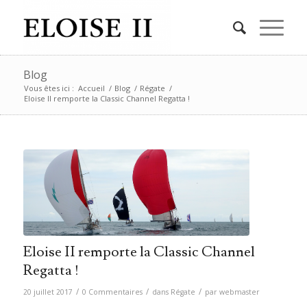
Blog
Vous êtes ici :
Accueil
/
Blog
/
Régate
/
Eloise II remporte la Classic Channel Regatta !
Eloise II remporte la Classic Channel
Regatta !
/
/
/
20 juillet 2017
0 Commentaires
dans
Régate
par
webmaster