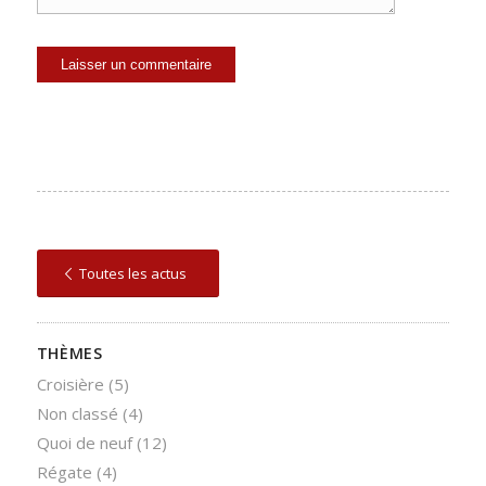
Toutes les actus
THÈMES
Croisière
(5)
Non classé
(4)
Quoi de neuf
(12)
Régate
(4)