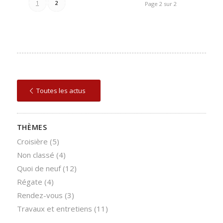
1
2
Page 2 sur 2
Toutes les actus
THÈMES
Croisière
(5)
Non classé
(4)
Quoi de neuf
(12)
Régate
(4)
Rendez-vous
(3)
Travaux et entretiens
(11)