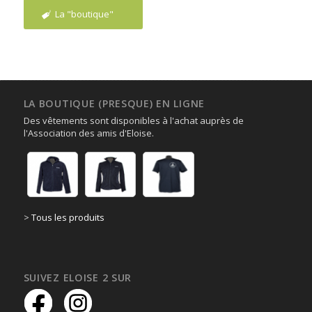
La "boutique"
LA BOUTIQUE (PRESQUE) EN LIGNE
Des vêtements sont disponibles à l'achat auprès de
l'Association des amis d'Eloise.
>
Tous les produits
SUIVEZ ELOISE 2 SUR