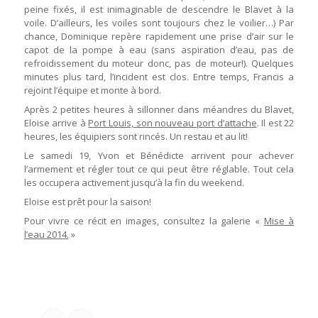
peine fixés, il est inimaginable de descendre le Blavet à la
voile. D’ailleurs, les voiles sont toujours chez le voilier…) Par
chance, Dominique repère rapidement une prise d’air sur le
capot de la pompe à eau (sans aspiration d’eau, pas de
refroidissement du moteur donc, pas de moteur!). Quelques
minutes plus tard, l’incident est clos. Entre temps, Francis a
rejoint l’équipe et monte à bord.
Après 2 petites heures à sillonner dans méandres du Blavet,
Eloise arrive à
Port Louis, son nouveau port d’attache
. Il est 22
heures, les équipiers sont rincés. Un restau et au lit!
Le samedi 19, Yvon et Bénédicte arrivent pour achever
l’armement et régler tout ce qui peut être réglable. Tout cela
les occupera activement jusqu’à la fin du weekend.
Eloise est prêt pour la saison!
Pour vivre ce récit en images, consultez la galerie «
Mise à
l’eau 2014.
»