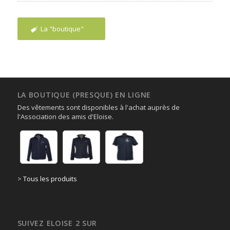
La "boutique"
LA BOUTIQUE (PRESQUE) EN LIGNE
Des vêtements sont disponibles à l'achat auprès de
l'Association des amis d'Eloise.
>
Tous les produits
SUIVEZ ELOISE 2 SUR