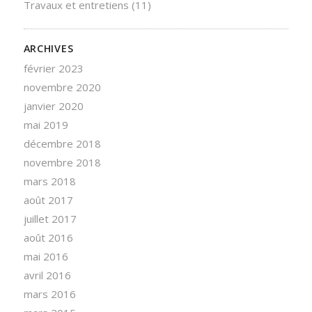
Travaux et entretiens
(11)
ARCHIVES
février 2023
novembre 2020
janvier 2020
mai 2019
décembre 2018
novembre 2018
mars 2018
août 2017
juillet 2017
août 2016
mai 2016
avril 2016
mars 2016