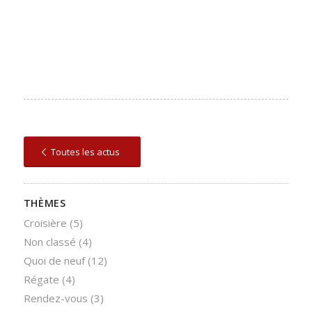
Toutes les actus
THÈMES
Croisière
(5)
Non classé
(4)
Quoi de neuf
(12)
Régate
(4)
Rendez-vous
(3)