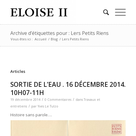
Archive d’étiquettes pour : Lers Petits Riens
Vous êtes ici :
Accueil
/
Blog
/
Lers Petits Riens
Articles
SORTIE DE L’EAU . 16 DÉCEMBRE 2014.
10H07-11H
/
/
19 décembre 2014
0 Commentaires
dans
Travaux et
/
entretiens
par
Yves Le Tulzo
Histoire sans parole….