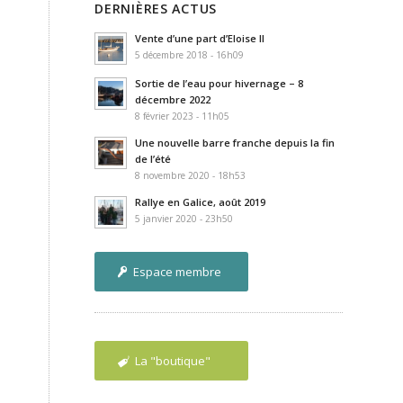
DERNIÈRES ACTUS
Vente d’une part d’Eloise II
5 décembre 2018 - 16h09
Sortie de l’eau pour hivernage – 8
décembre 2022
8 février 2023 - 11h05
Une nouvelle barre franche depuis la fin
de l’été
8 novembre 2020 - 18h53
Rallye en Galice, août 2019
5 janvier 2020 - 23h50
Espace membre
La "boutique"