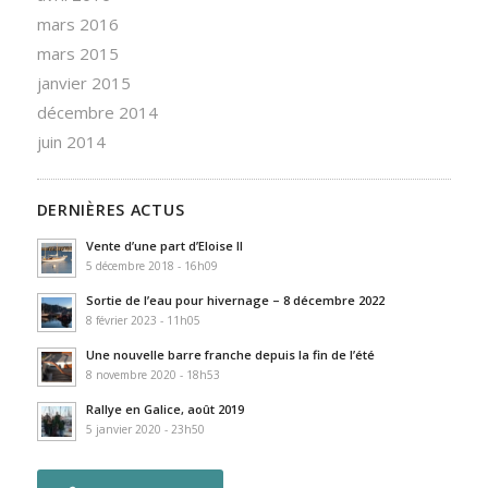
mars 2016
mars 2015
janvier 2015
décembre 2014
juin 2014
DERNIÈRES ACTUS
Vente d’une part d’Eloise II
5 décembre 2018 - 16h09
Sortie de l’eau pour hivernage – 8 décembre 2022
8 février 2023 - 11h05
Une nouvelle barre franche depuis la fin de l’été
8 novembre 2020 - 18h53
Rallye en Galice, août 2019
5 janvier 2020 - 23h50