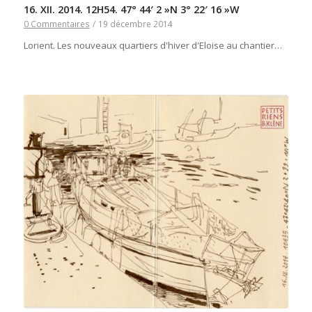
16. XII. 2014. 12H54. 47° 44′ 2 »N 3° 22′ 16 »W
0 Commentaires
/
19 décembre 2014
Lorient. Les nouveaux quartiers d'hiver d'Eloise au chantier…