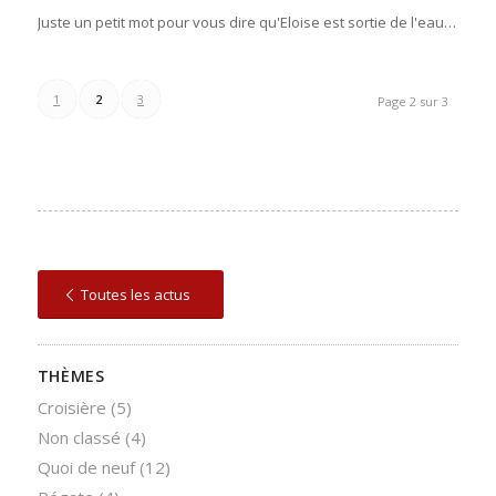
Juste un petit mot pour vous dire qu'Eloise est sortie de l'eau…
1
2
3
Page 2 sur 3
Toutes les actus
THÈMES
Croisière
(5)
Non classé
(4)
Quoi de neuf
(12)