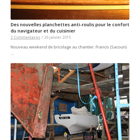
Des nouvelles planchettes anti-roulis pour le confort
du navigateur et du cuisinier
2 Commentaires
/
26 janvier 2015
Nouveau weekend de bricolage au chantier. Francis (Sacoun)
…