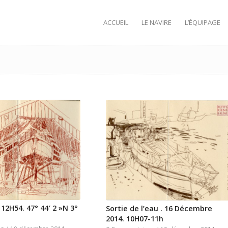
ACCUEIL
LE NAVIRE
L’ÉQUIPAGE
. 12H54. 47° 44′ 2 »N 3°
Sortie de l’eau . 16 Décembre
2014. 10H07-11h