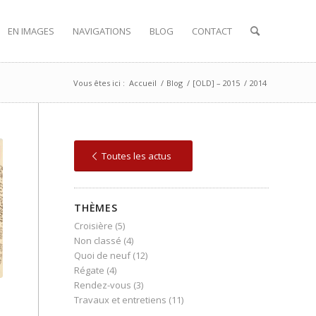
EN IMAGES
NAVIGATIONS
BLOG
CONTACT
Vous êtes ici :
Accueil
/
Blog
/
[OLD] – 2015
/
2014
Toutes les actus
THÈMES
Croisière
(5)
Non classé
(4)
Quoi de neuf
(12)
Régate
(4)
Rendez-vous
(3)
Travaux et entretiens
(11)