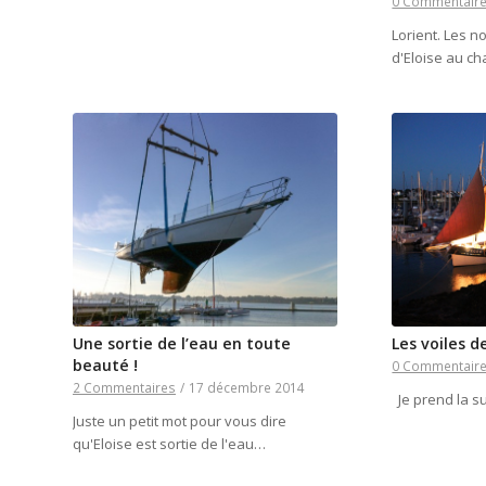
0 Commentair
Lorient. Les n
d'Eloise au c
Une sortie de l’eau en toute
Les voiles d
beauté !
0 Commentair
2 Commentaires
/
17 décembre 2014
Je prend la su
Juste un petit mot pour vous dire
qu'Eloise est sortie de l'eau…