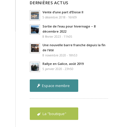
DERNIÈRES ACTUS
Vente d’une part d’Eloise II
5 décembre 2018 - 16h09
Sortie de l’eau pour hivernage – 8
décembre 2022
8 février 2023 - 11h05
Une nouvelle barre franche depuis la fin
de l’été
8 novembre 2020 - 18h53
Rallye en Galice, août 2019
5 janvier 2020 - 23h50
Espace membre
La "boutique"