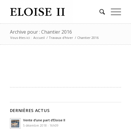
Archive pour : Chantier 2016
Vous êtes ici :
Accueil
/
Travaux d'hiver
/
Chantier 2016
DERNIÈRES ACTUS
Vente d’une part d’Eloise II
5 décembre 2018 - 16h09