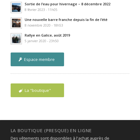
Sortie de l’eau pour hivernage – 8 décembre 2022
8 février 2023 - 11h05
Une nouvelle barre franche depuis la fin de l’été
8 novembre 2020 - 18h53
Rallye en Galice, août 2019
5 janvier 2020 - 23h50
Espace membre
La "boutique"
LA BOUTIQUE (PRESQUE) EN LIGNE
Des vêtements sont disponibles à l'achat auprès de