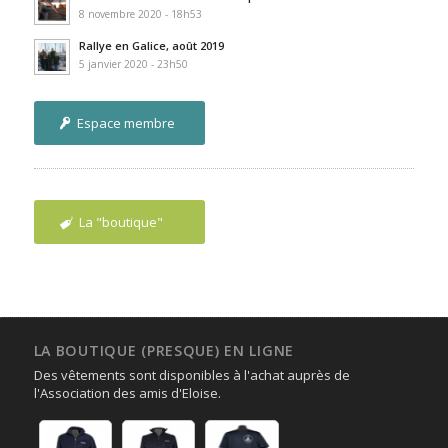
8 novembre 2020 - 18h53
Rallye en Galice, août 2019
5 janvier 2020 - 23h50
Espace membre
La "boutique"
LA BOUTIQUE (PRESQUE) EN LIGNE
Des vêtements sont disponibles à l'achat auprès de
l'Association des amis d'Eloise.