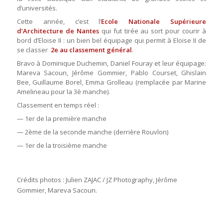
d’universités.
Cette année, c’est l’
Ecole Nationale Supérieure
d’Architecture de Nantes
qui fut tirée au sort pour courir à
bord d’Eloise II : un bien bel équipage qui permit à Eloise II de
se classer
2e au classement général
.
Bravo à Dominique Duchemin, Daniel Fouray et leur équipage:
Mareva Sacoun, Jérôme Gommier, Pablo Courset, Ghislain
Bee, Guillaume Borel, Emma Grolleau (remplacée par Marine
Amelineau pour la 3è manche).
Classement en temps réel :
— 1er de la première manche
— 2ème de la seconde manche (derrière Rouvlon)
— 1er de la troisième manche
Crédits photos : Julien ZAJAC / JZ Photography, Jérôme
Gommier, Mareva Sacoun.