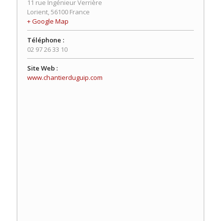
11 rue Ingénieur Verrière
Lorient
,
56100
France
+ Google Map
Téléphone :
02 97 26 33 10
Site Web :
www.chantierduguip.com