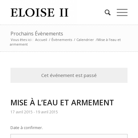
Prochains Évènements
Vous êtes ici :
Accueil
/
Évènements
/
Calendrier
/
Mise à l’eau et
armement
Cet événement est passé
MISE À L’EAU ET ARMEMENT
17 avril 2015
-
19 avril 2015
Date à confirmer.