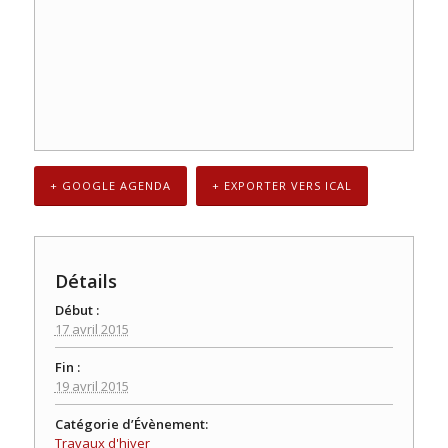
+ GOOGLE AGENDA
+ EXPORTER VERS ICAL
Détails
Début :
17 avril 2015
Fin :
19 avril 2015
Catégorie d’Évènement:
Travaux d'hiver