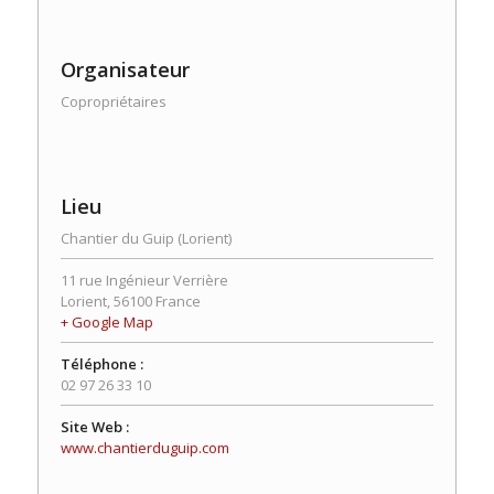
Organisateur
Copropriétaires
Lieu
Chantier du Guip (Lorient)
11 rue Ingénieur Verrière
Lorient
,
56100
France
+ Google Map
Téléphone :
02 97 26 33 10
Site Web :
www.chantierduguip.com