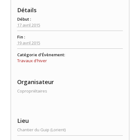
Détails
Début :
17 avril 2015
Fin :
19 avril 2015
Catégorie d’Évènement:
Travaux d'hiver
Organisateur
Copropriétaires
Lieu
Chantier du Guip (Lorient)