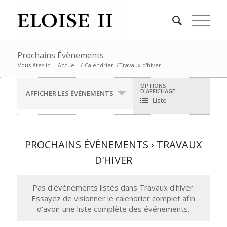
Prochains Évènements
Vous êtes ici :
Accueil
/
Calendrier
/
Travaux d'hiver
Navigation
OPTIONS
D'AFFICHAGE
par
AFFICHER LES ÉVÈNEMENTS
l'affichage
Liste
des
événements
PROCHAINS ÉVÈNEMENTS
› TRAVAUX
D'HIVER
Pas d'événements listés dans Travaux d'hiver.
Essayez de visionner le calendrier complet afin
d'avoir une liste complète des événements.