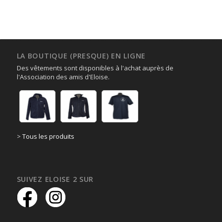
Navigation
de
la
liste
des
Évènements
LA BOUTIQUE (PRESQUE) EN LIGNE
Des vêtements sont disponibles à l'achat auprès de
l'Association des amis d'Eloise.
>
Tous les produits
SUIVEZ ELOISE 2 SUR