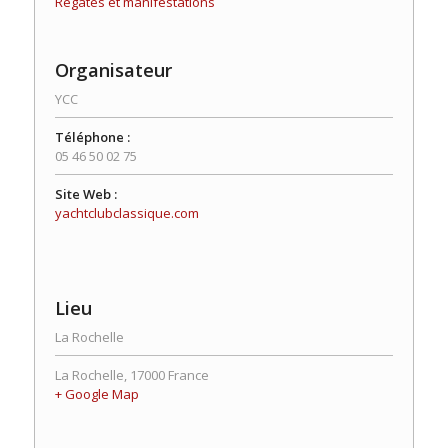
Régates et manifestations
Organisateur
YCC
Téléphone :
05 46 50 02 75
Site Web :
yachtclubclassique.com
Lieu
La Rochelle
La Rochelle
,
17000
France
+ Google Map