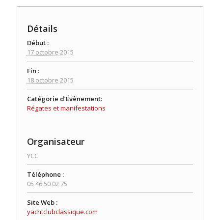
Détails
Début :
17 octobre 2015
Fin :
18 octobre 2015
Catégorie d’Évènement:
Régates et manifestations
Organisateur
YCC
Téléphone :
05 46 50 02 75
Site Web :
yachtclubclassique.com