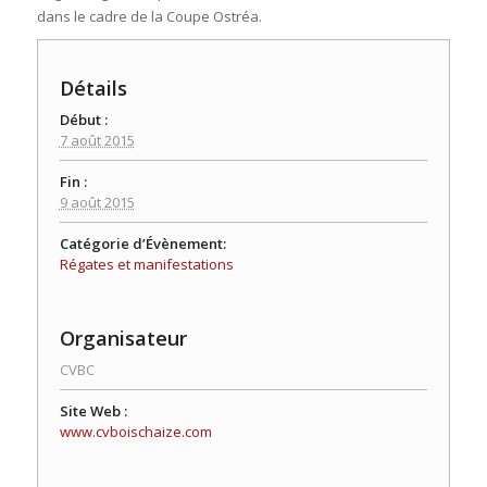
dans le cadre de la Coupe Ostréa.
Détails
Début :
7 août 2015
Fin :
9 août 2015
Catégorie d’Évènement:
Régates et manifestations
Organisateur
CVBC
Site Web :
www.cvboischaize.com