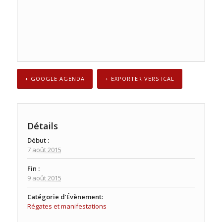
+ GOOGLE AGENDA
+ EXPORTER VERS ICAL
Détails
Début :
7 août 2015
Fin :
9 août 2015
Catégorie d’Évènement:
Régates et manifestations