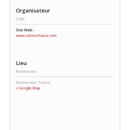
Organisateur
CVBC
Site Web :
www.cvboischaize.com
Lieu
Noirmoutier
Noirmoutier
,
France
+ Google Map